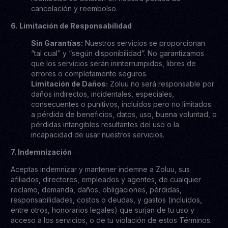
cancelación y reembolso.
6. Limitación de Responsabilidad
Sin Garantías:
Nuestros servicios se proporcionan
“tal cual” y “según disponibilidad”. No garantizamos
que los servicios serán ininterrumpidos, libres de
errores o completamente seguros.
Limitación de Daños:
Zoluu no será responsable por
daños indirectos, incidentales, especiales,
consecuentes o punitivos, incluidos pero no limitados
a pérdida de beneficios, datos, uso, buena voluntad, o
pérdidas intangibles resultantes del uso o la
incapacidad de usar nuestros servicios.
7. Indemnización
Aceptas indemnizar y mantener indemne a Zoluu, sus
afiliados, directores, empleados y agentes, de cualquier
reclamo, demanda, daños, obligaciones, pérdidas,
responsabilidades, costos o deudas, y gastos (incluidos,
entre otros, honorarios legales) que surjan de tu uso y
acceso a los servicios, o de tu violación de estos Términos.