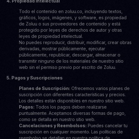
4. Propiedad Intelectual
Todo el contenido en zoluu.co, incluyendo textos,
gráficos, logos, imágenes, y software, es propiedad
de Zoluu o sus proveedores de contenido y está
protegido por leyes de derechos de autor y otras
leyes de propiedad intelectual.
No puedes reproducir, distribuir, modificar, crear obras
derivadas, mostrar públicamente, ejecutar
públicamente, republicar, descargar, almacenar o
transmitir ninguno de los materiales de nuestro sitio
web sin el permiso previo por escrito de Zoluu.
5. Pagos y Suscripciones
Planes de Suscripción:
Ofrecemos varios planes de
suscripción con diferentes características y precios.
Los detalles están disponibles en nuestro sitio web.
Pagos:
Todos los pagos deben realizarse
puntualmente. Aceptamos diversas formas de pago,
como se detalla en nuestro sitio web.
Cancelaciones y Reembolsos:
Puedes cancelar tu
suscripción en cualquier momento. Las políticas de
reembolso se detallan en nuestra política de