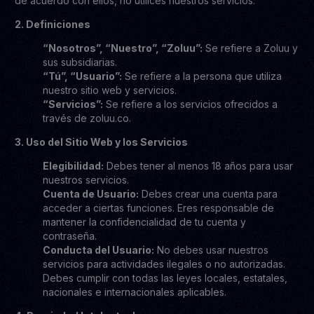
de acuerdo con ellos, no utilices nuestros servicios.
2. Definiciones
“Nosotros”, “Nuestro”, “Zoluu”:
Se refiere a Zoluu y
sus subsidiarias.
“Tú”, “Usuario”:
Se refiere a la persona que utiliza
nuestro sitio web y servicios.
“Servicios”:
Se refiere a los servicios ofrecidos a
través de zoluu.co.
3. Uso del Sitio Web y los Servicios
Elegibilidad:
Debes tener al menos 18 años para usar
nuestros servicios.
Cuenta de Usuario:
Debes crear una cuenta para
acceder a ciertas funciones. Eres responsable de
mantener la confidencialidad de tu cuenta y
contraseña.
Conducta del Usuario:
No debes usar nuestros
servicios para actividades ilegales o no autorizadas.
Debes cumplir con todas las leyes locales, estatales,
nacionales e internacionales aplicables.