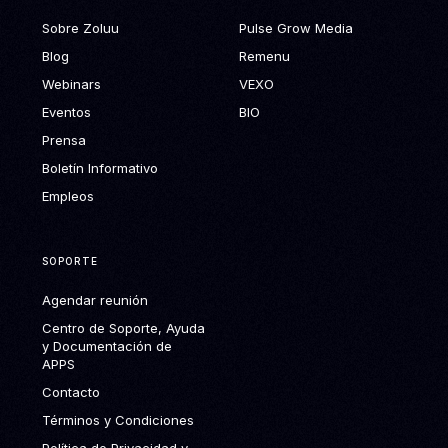
Sobre Zoluu
Pulse Grow Media
Blog
Remenu
Webinars
VEXO
Eventos
BIO
Prensa
Boletín Informativo
Empleos
SOPORTE
Agendar reunión
Centro de Soporte, Ayuda
y Documentación de
APPS
Contacto
Términos y Condiciones
Política de Privacidad y