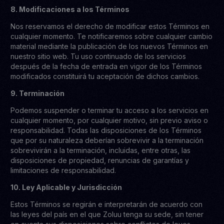
8. Modificaciones a los Términos
Nos reservamos el derecho de modificar estos Términos en
cualquier momento. Te notificaremos sobre cualquier cambio
material mediante la publicación de los nuevos Términos en
nuestro sitio web. Tu uso continuado de los servicios
después de la fecha de entrada en vigor de los Términos
modificados constituirá tu aceptación de dichos cambios.
9. Terminación
Podemos suspender o terminar tu acceso a los servicios en
cualquier momento, por cualquier motivo, sin previo aviso o
responsabilidad. Todas las disposiciones de los Términos
que por su naturaleza deberían sobrevivir a la terminación
sobrevivirán a la terminación, incluidas, entre otras, las
disposiciones de propiedad, renuncias de garantías y
limitaciones de responsabilidad.
10. Ley Aplicable y Jurisdicción
Estos Términos se regirán e interpretarán de acuerdo con
las leyes del país en el que Zoluu tenga su sede, sin tener