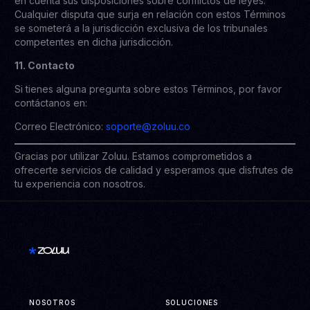
en cuenta sus disposiciones sobre conflictos de leyes.
Cualquier disputa que surja en relación con estos Términos
se someterá a la jurisdicción exclusiva de los tribunales
competentes en dicha jurisdicción.
11. Contacto
Si tienes alguna pregunta sobre estos Términos, por favor
contáctanos en:
Correo Electrónico:
soporte@zoluu.co
Gracias por utilizar Zoluu. Estamos comprometidos a
ofrecerte servicios de calidad y esperamos que disfrutes de
tu experiencia con nosotros.
NOSOTROS
SOLUCIONES