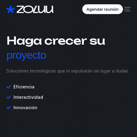
Agendar reunión
Haga crecer su
proyecto
Soluciones tecnológicas que lo impulsarán sin lugar a dudas.
Eficiencia
Interactividad
Innovación