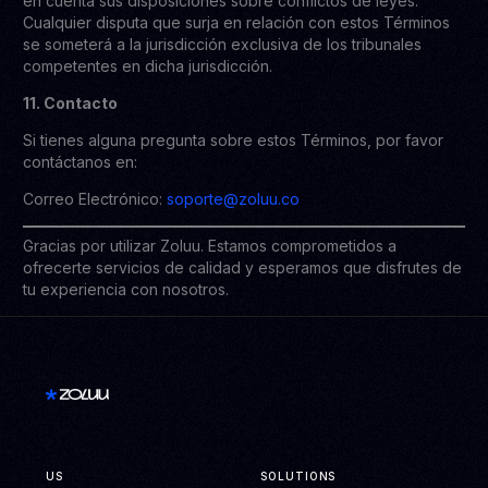
en cuenta sus disposiciones sobre conflictos de leyes.
Cualquier disputa que surja en relación con estos Términos
se someterá a la jurisdicción exclusiva de los tribunales
competentes en dicha jurisdicción.
11. Contacto
Si tienes alguna pregunta sobre estos Términos, por favor
contáctanos en:
Correo Electrónico:
soporte@zoluu.co
Gracias por utilizar Zoluu. Estamos comprometidos a
ofrecerte servicios de calidad y esperamos que disfrutes de
tu experiencia con nosotros.
US
SOLUTIONS