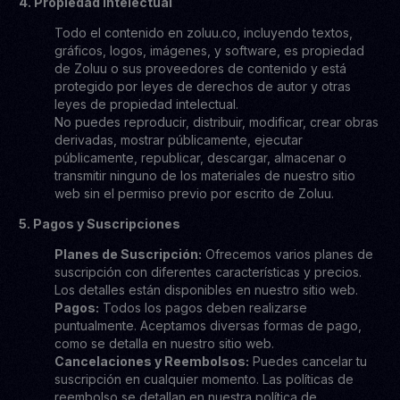
4. Propiedad Intelectual
Todo el contenido en zoluu.co, incluyendo textos,
gráficos, logos, imágenes, y software, es propiedad
de Zoluu o sus proveedores de contenido y está
protegido por leyes de derechos de autor y otras
leyes de propiedad intelectual.
No puedes reproducir, distribuir, modificar, crear obras
derivadas, mostrar públicamente, ejecutar
públicamente, republicar, descargar, almacenar o
transmitir ninguno de los materiales de nuestro sitio
web sin el permiso previo por escrito de Zoluu.
5. Pagos y Suscripciones
Planes de Suscripción:
Ofrecemos varios planes de
suscripción con diferentes características y precios.
Los detalles están disponibles en nuestro sitio web.
Pagos:
Todos los pagos deben realizarse
puntualmente. Aceptamos diversas formas de pago,
como se detalla en nuestro sitio web.
Cancelaciones y Reembolsos:
Puedes cancelar tu
suscripción en cualquier momento. Las políticas de
reembolso se detallan en nuestra política de