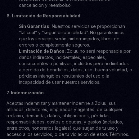
cancelación y reembolso.
6. Limitación de Responsabilidad
Sin Garantías:
Nuestros servicios se proporcionan
“tal cual” y “según disponibilidad”. No garantizamos
que los servicios serán ininterrumpidos, libres de
errores o completamente seguros.
Limitación de Daños:
Zoluu no será responsable por
daños indirectos, incidentales, especiales,
consecuentes o punitivos, incluidos pero no limitados
a pérdida de beneficios, datos, uso, buena voluntad, o
pérdidas intangibles resultantes del uso o la
incapacidad de usar nuestros servicios.
7. Indemnización
Aceptas indemnizar y mantener indemne a Zoluu, sus
afiliados, directores, empleados y agentes, de cualquier
reclamo, demanda, daños, obligaciones, pérdidas,
responsabilidades, costos o deudas, y gastos (incluidos,
entre otros, honorarios legales) que surjan de tu uso y
acceso a los servicios, o de tu violación de estos Términos.