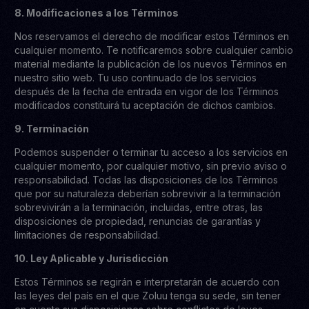
8. Modificaciones a los Términos
Nos reservamos el derecho de modificar estos Términos en
cualquier momento. Te notificaremos sobre cualquier cambio
material mediante la publicación de los nuevos Términos en
nuestro sitio web. Tu uso continuado de los servicios
después de la fecha de entrada en vigor de los Términos
modificados constituirá tu aceptación de dichos cambios.
9. Terminación
Podemos suspender o terminar tu acceso a los servicios en
cualquier momento, por cualquier motivo, sin previo aviso o
responsabilidad. Todas las disposiciones de los Términos
que por su naturaleza deberían sobrevivir a la terminación
sobrevivirán a la terminación, incluidas, entre otras, las
disposiciones de propiedad, renuncias de garantías y
limitaciones de responsabilidad.
10. Ley Aplicable y Jurisdicción
Estos Términos se regirán e interpretarán de acuerdo con
las leyes del país en el que Zoluu tenga su sede, sin tener