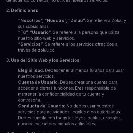
de acuerdo con ellos, no utilices nuestros servicios.
2. Definiciones
“Nosotros”, “Nuestro”, “Zoluu”:
Se refiere a Zoluu y
sus subsidiarias.
“Tú”, “Usuario”:
Se refiere a la persona que utiliza
nuestro sitio web y servicios.
“Servicios”:
Se refiere a los servicios ofrecidos a
través de zoluu.co.
3. Uso del Sitio Web y los Servicios
Elegibilidad:
Debes tener al menos 18 años para usar
nuestros servicios.
Cuenta de Usuario:
Debes crear una cuenta para
acceder a ciertas funciones. Eres responsable de
mantener la confidencialidad de tu cuenta y
contraseña.
Conducta del Usuario:
No debes usar nuestros
servicios para actividades ilegales o no autorizadas.
Debes cumplir con todas las leyes locales, estatales,
nacionales e internacionales aplicables.