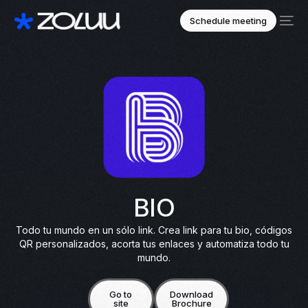
Schedule meeting
BIO
Todo tu mundo en un sólo link. Crea link para tu bio, códigos
QR personalizados, acorta tus enlaces y automatiza todo tu
mundo.
Go to
Download
site
Brochure