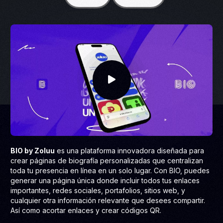
BIO by Zoluu
es una plataforma innovadora diseñada para
crear páginas de biografía personalizadas que centralizan
toda tu presencia en línea en un solo lugar. Con BIO, puedes
generar una página única donde incluir todos tus enlaces
importantes, redes sociales, portafolios, sitios web, y
cualquier otra información relevante que desees compartir.
Así como acortar enlaces y crear códigos QR.