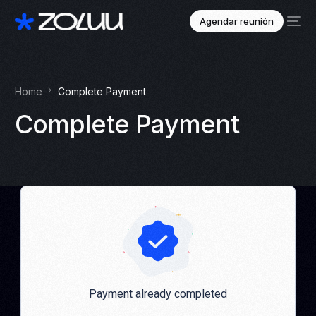
Agendar reunión
Home
Complete Payment
Complete Payment
Payment already completed