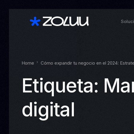
Soluc
Home
Cómo expandir tu negocio en el 2024: Estrate
Etiqueta:
Mar
digital
Ver t