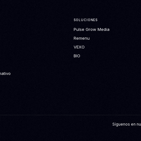
SOLUCIONES
Pulse Grow Media
Remenu
VEXO
BIO
mativo
Síguenos en nu