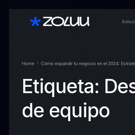
Soluc
Home
Cómo expandir tu negocio en el 2024: Estrate
Etiqueta:
Des
de equipo
Ver t