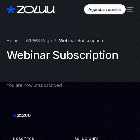
Agendar reunión
Home
WPWS Page
Webinar Subscription
Webinar Subscription
You are now unsubscribed
NOSOTROS
SOLUCIONES