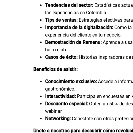
Tendencias del sector:
Estadísticas actua
las experiencias en Colombia.
Tips de ventas:
Estrategias efectivas para
Importancia de la digitalización:
Cómo la t
experiencia del cliente en tu negocio.
Demostración de Remenu:
Aprende a usar
bar o club.
Casos de éxito:
Historias inspiradoras de
Beneficios de asistir:
Conocimiento exclusivo:
Accede a informa
gastronómico.
Interactividad:
Participa en encuestas en v
Descuento especial:
Obtén un 50% de desc
webinar.
Networking:
Conéctate con otros profesion
Únete a nosotros para descubrir cómo revoluc