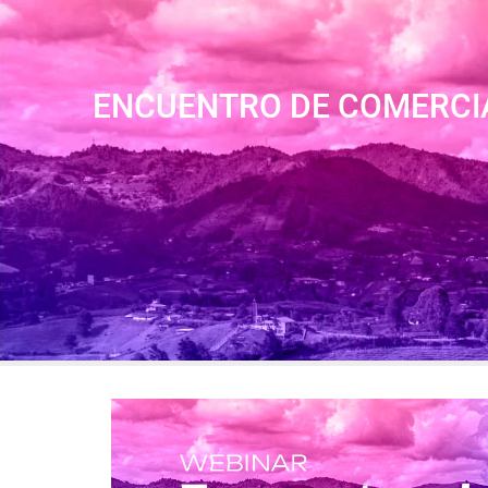
ENCUENTRO DE COMERCIA