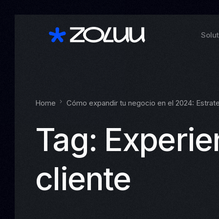
Solu
Home
Cómo expandir tu negocio en el 2024: Estrate
Tag:
Experie
cliente
See a